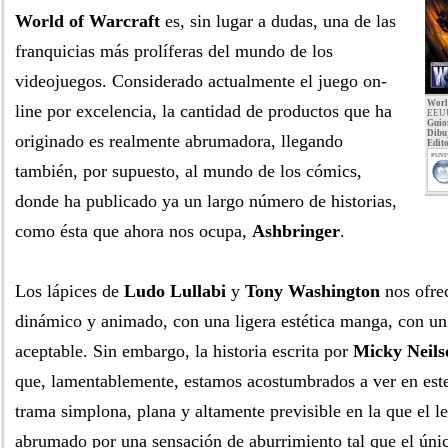
World of Warcraft
es, sin lugar a dudas, una de las
franquicias más prolíferas del mundo de los
videojuegos. Considerado actualmente el juego on-
Worl
line por excelencia, la cantidad de productos que ha
EEUU
Guio
Dibu
originado es realmente abrumadora, llegando
Edito
PUNT
también, por supuesto, al mundo de los cómics,
donde ha publicado ya un largo número de historias,
como ésta que ahora nos ocupa,
Ashbringer
.
Los lápices de
Ludo Lullabi
y
Tony Washington
nos ofre
dinámico y animado, con una ligera estética manga, con un 
aceptable. Sin embargo, la historia escrita por
Micky Neils
que, lamentablemente, estamos acostumbrados a ver en este
trama simplona, plana y altamente previsible en la que el l
abrumado por una sensación de aburrimiento tal que el únic