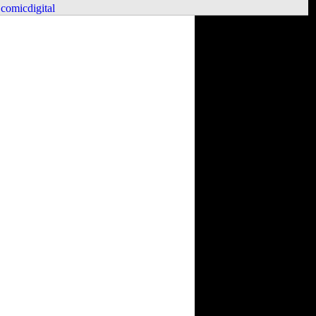
comicdigital