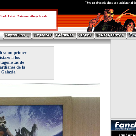
test
"'Soy un abogado ciego con un historial de
a
lack Label. Zatanna: Abajo la sala
iltra un primer
istazo a los
tagonistas de
ardianes de la
Galaxia'