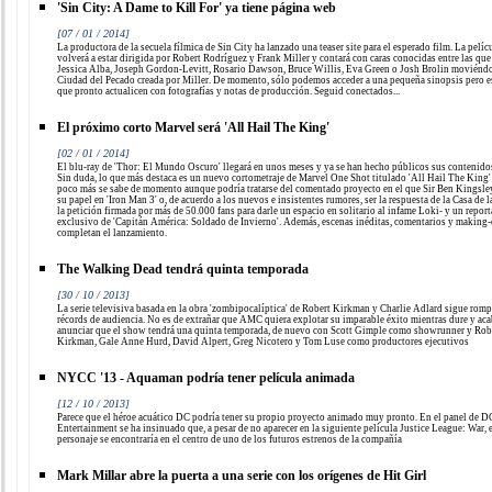
'Sin City: A Dame to Kill For' ya tiene página web
[07 / 01 / 2014]
La productora de la secuela fílmica de Sin City ha lanzado una teaser site para el esperado film. La pelíc
volverá a estar dirigida por Robert Rodríguez y Frank Miller y contará con caras conocidas entre las que
Jessica Alba, Joseph Gordon-Levitt, Rosario Dawson, Bruce Willis, Eva Green o Josh Brolin moviéndo
Ciudad del Pecado creada por Miller. De momento, sólo podemos acceder a una pequeña sinopsis pero 
que pronto actualicen con fotografías y notas de producción. Seguid conectados...
El próximo corto Marvel será 'All Hail The King'
[02 / 01 / 2014]
El blu-ray de 'Thor: El Mundo Oscuro' llegará en unos meses y ya se han hecho públicos sus contenidos
Sin duda, lo que más destaca es un nuevo cortometraje de Marvel One Shot titulado 'All Hail The King'
poco más se sabe de momento aunque podría tratarse del comentado proyecto en el que Sir Ben Kingsley
su papel en 'Iron Man 3' o, de acuerdo a los nuevos e insistentes rumores, ser la respuesta de la Casa de l
la petición firmada por más de 50.000 fans para darle un espacio en solitario al infame Loki- y un report
exclusivo de 'Capitán América: Soldado de Invierno'. Además, escenas inéditas, comentarios y making-
completan el lanzamiento.
The Walking Dead tendrá quinta temporada
[30 / 10 / 2013]
La serie televisiva basada en la obra 'zombipocalíptica' de Robert Kirkman y Charlie Adlard sigue rom
récords de audiencia. No es de extrañar que AMC quiera explotar su imparable éxito mientras dure y aca
anunciar que el show tendrá una quinta temporada, de nuevo con Scott Gimple como showrunner y Rob
Kirkman, Gale Anne Hurd, David Alpert, Greg Nicotero y Tom Luse como productores ejecutivos
NYCC '13 - Aquaman podría tener película animada
[12 / 10 / 2013]
Parece que el héroe acuático DC podría tener su propio proyecto animado muy pronto. En el panel de D
Entertainment se ha insinuado que, a pesar de no aparecer en la siguiente película Justice League: War, 
personaje se encontraría en el centro de uno de los futuros estrenos de la compañía
Mark Millar abre la puerta a una serie con los orígenes de Hit Girl