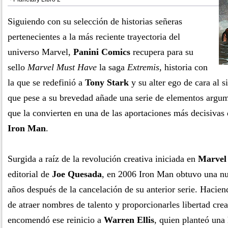
Siguiendo con su selección de historias señeras
pertenecientes a la más reciente trayectoria del
universo Marvel,
Panini Comics
recupera para su
sello
Marvel Must Have
la saga
Extremis
, historia con
la que se redefinió a
Tony Stark
y su alter ego de cara al 
que pese a su brevedad añade una serie de elementos argume
que la convierten en una de las aportaciones más decisivas d
Iron Man
.
Surgida a raíz de la revolución creativa iniciada en
Marvel
editorial de
Joe Quesada
, en 2006 Iron Man obtuvo una n
años después de la cancelación de su anterior serie. Haciend
de atraer nombres de talento y proporcionarles libertad cre
encomendó ese reinicio a
Warren Ellis
, quien planteó una 