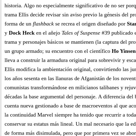
historia. Algo no especialmente significativo de no ser por
trama Ellis decide revisar sin aviso previo la génesis del pr
forma de un
flashback
se recrea el origen diseñado por
Sta
y
Dock Heck
en el añejo
Tales of Suspense
#39 publicado e
trama y personajes básicos se mantienen (la captura del pro
un grupo armado; su encuentro con el científico
Ho Yinsen
lleva a construir la armadura original para sobrevivir y esc
Ellis modifica la ambientación original, convirtiendo las j
los años sesenta en las llanuras de Afganistán de los novent
comunistas transformándose en milicianos talibanes y rejuv
décadas la base argumental del personaje. A diferencia del
cuenta nueva gestionado a base de macroeventos al que a
la continuidad Marvel siempre ha tenido que recurrir a toda
conservar su estatus más lineal. Un mal necesario que la edi
de forma más disimulada, pero que por primera vez se abor