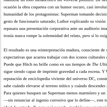
ocasión la obra coquetea con un humor oscuro, casi involun
humanidad de los protagonistas: Superman tomando decisi
gesto de funcionario saturado; Luthor explicando su visió
repasara una presentación corporativa ante un auditorio im
ironía nunca rompe la solemnidad del relato, pero sí lo oxi
El resultado es una reinterpretación madura, consciente de 
expectativas que acarrea trabajar con dos iconos culturales
Puede que Hitch no brille como en sus tiempos de
The Ulti
sigue siendo capaz de imprimir gravedad a cada escena. Y W
reputación de enciclopedia viviente del universo DC, const
sabe cuándo elevarse al terreno mítico y cuándo descender 
Para quienes busquen un Superman menos marmóreo y un
—sin renunciar al ingenio corrosivo que lo define—, este 