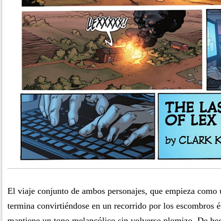
El viaje conjunto de ambos personajes, que empieza como
termina convirtiéndose en un recorrido por los escombros ét
mantiene un tono melancólico sin volverse plomizo. De he