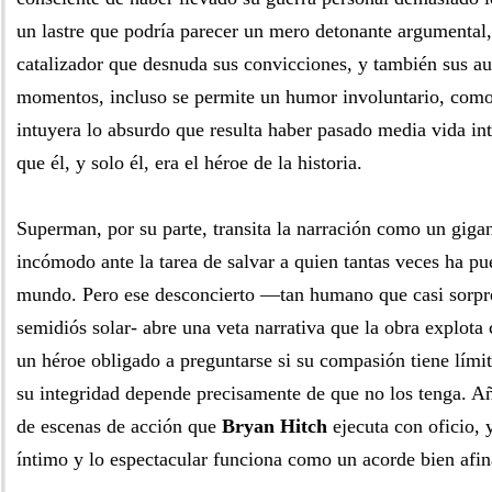
un lastre que podría parecer un mero detonante argumental,
catalizador que desnuda sus convicciones, y también sus a
momentos, incluso se permite un humor involuntario, como 
intuyera lo absurdo que resulta haber pasado media vida in
que él, y solo él, era el héroe de la historia.
Superman, por su parte, transita la narración como un gigan
incómodo ante la tarea de salvar a quien tantas veces ha pue
mundo. Pero ese desconcierto —tan humano que casi sorpr
semidiós solar- abre una veta narrativa que la obra explota 
un héroe obligado a preguntarse si su compasión tiene límite
su integridad depende precisamente de que no los tenga. A
de escenas de acción que
Bryan Hitch
ejecuta con oficio, y
íntimo y lo espectacular funciona como un acorde bien afina