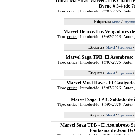
Obras Maestras Marvel - Los Cuatro F
Byrne # 3-4 (de 7
Tipo:
critica
| Introducido:
20/07/2026
| Autor:
Etiquetas:
/
Marvel
Superhér
Marvel Deluxe. Los Vengadores de
Tipo:
critica
| Introducido:
19/07/2026
| Autor:
Etiquetas:
/
Marvel
Superhéroes
Marvel Saga TPB. El Asombroso
Tipo:
critica
| Introducido:
18/07/2026
| Autor:
Etiquetas:
/
Marvel
Superhéroes
Marvel Must Have - El Castigado
Tipo:
critica
| Introducido:
18/07/2026
| Autor:
Marvel Saga TPB. Soldado de i
Tipo:
critica
| Introducido:
17/07/2026
| Autor:
Etiquetas:
/
Marvel
Superhéroes
Marvel Saga TPB - El Asombroso Sp
Fantasma de Jean De