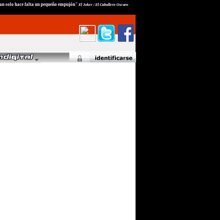
tan solo hace falta un pequeño empujón"
El Joker / El Caballero Oscuro