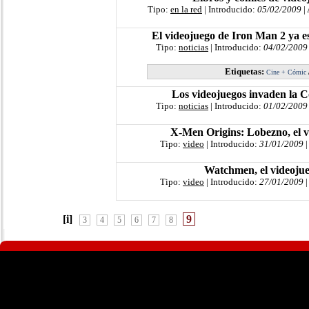
Tipo:
en la red
| Introducido:
05/02/2009
|
El videojuego de Iron Man 2 ya e
Tipo:
noticias
| Introducido:
04/02/2009
Etiquetas:
Cine + Cómic
Los videojuegos invaden la 
Tipo:
noticias
| Introducido:
01/02/2009
X-Men Origins: Lobezno, el 
Tipo:
video
| Introducido:
31/01/2009
|
Watchmen, el videoju
Tipo:
video
| Introducido:
27/01/2009
|
[i]
9
3
4
5
6
7
8