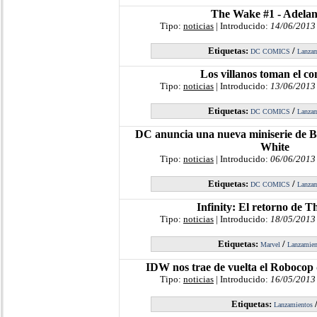
The Wake #1 - Adelan
Tipo:
noticias
| Introducido:
14/06/2013
Etiquetas:
/
DC COMICS
Lanzam
Los villanos toman el co
Tipo:
noticias
| Introducido:
13/06/2013
Etiquetas:
/
DC COMICS
Lanzam
DC anuncia una nueva miniserie de 
White
Tipo:
noticias
| Introducido:
06/06/2013
Etiquetas:
/
DC COMICS
Lanzam
Infinity: El retorno de T
Tipo:
noticias
| Introducido:
18/05/2013
Etiquetas:
/
Marvel
Lanzamien
IDW nos trae de vuelta el Robocop 
Tipo:
noticias
| Introducido:
16/05/2013
Etiquetas:
Lanzamientos