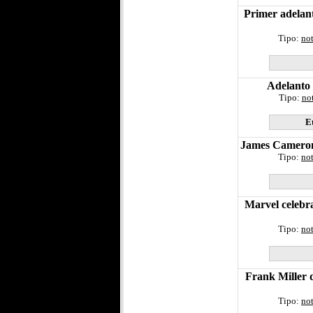
Primer adelant
Tipo:
not
Adelanto 
Tipo:
not
E
James Cameron 
Tipo:
not
Marvel celebra
Tipo:
not
Frank Miller 
Tipo:
not