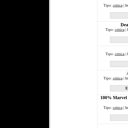
Tipo:
critica
| I
Dea
Tipo:
critica
| 
Tipo:
critica
| 
Tipo:
critica
| I
E
100% Marvel H
Tipo:
critica
| I