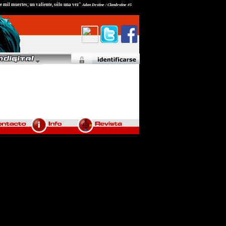
 mil muertes; un valiente, sólo una vez"
Adan Destine / Clandestine #5