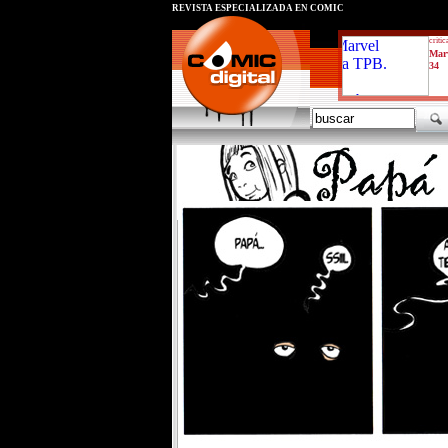
REVISTA ESPECIALIZADA EN CÓMIC
critic
Mar
34