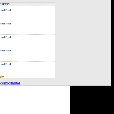
VIñETAS
sual Freak
sual Freak
sual Freak
sual Freak
sual Freak
comicdigital