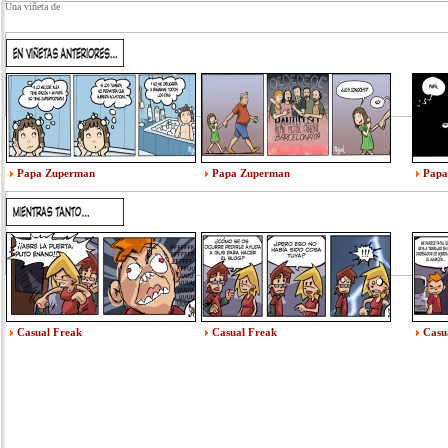
Una viñeta de
Papa Zuperman
Papa Zuperman
Papa
Casual Freak
Casual Freak
Casu