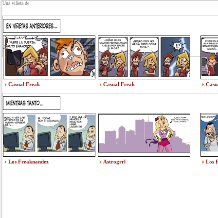
Una viñeta de
Casual Freak
Casual Freak
Casu
Los Freaknandez
Astrogrrl
Los 