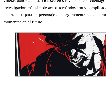
viñetas donde abundan los secretos revelados con cuentagot
investigación más simple acaba tornándose muy complicad
de arranque para un personaje que seguramente nos depara
momentos en el futuro.