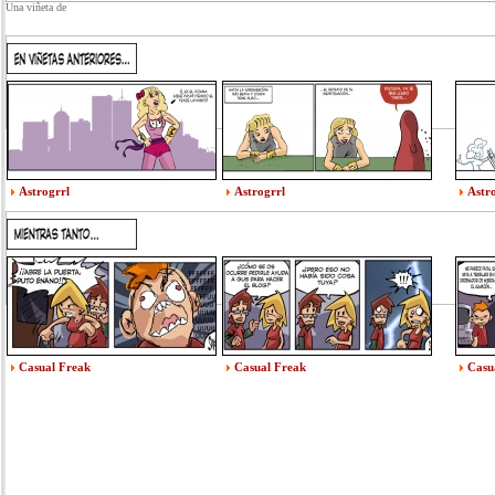
Una viñeta de
Astrogrrl
Astrogrrl
Astr
Casual Freak
Casual Freak
Casu