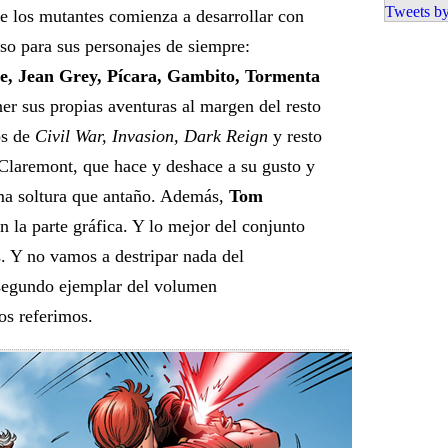
Tweets by
de los mutantes comienza a desarrollar con
rso para sus personajes de siempre:
pe, Jean Grey, Pícara, Gambito, Tormenta
er sus propias aventuras al margen del resto
os de
Civil War, Invasion, Dark Reign
y resto
 Claremont, que hace y deshace a su gusto y
ma soltura que antaño. Además,
Tom
la parte gráfica. Y lo mejor del conjunto
s. Y no vamos a destripar nada del
 segundo ejemplar del volumen
os referimos.