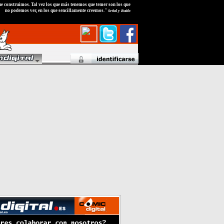
e construimos. Tal vez los que más tenemos que temer son los que
no podemos ver, en los que sencillamente creemos."
Señal y Ruido