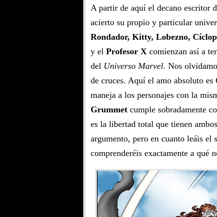
A partir de aquí el decano escritor 
acierto su propio y particular unive
Rondador, Kitty, Lobezno, Cíclo
y el
Profesor X
comienzan así a ten
del
Universo Marvel
. Nos olvidam
de cruces. Aquí el amo absoluto es
maneja a los personajes con la mis
Grummet
cumple sobradamente con 
es la libertad total que tienen ambo
argumento, pero en cuanto leáis el
comprenderéis exactamente a qué n