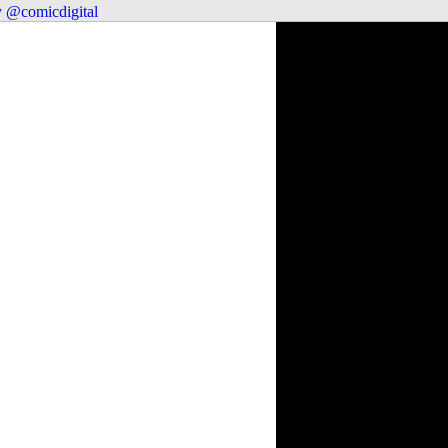
 @comicdigital