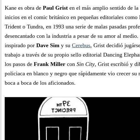
Kane es obra de
Paul Grist
en el más amplio sentido de la 
inicios en el comic británico en pequeñas editoriales co
Trident o Tundra, en 1993 una serie de malas pasadas profe
desencantado con la industria a pesar de su amor al medio
inspirado por
Dave Sim
y su
Cerebus
, Grist decidió jugárs
trabajo a través de su propio sello editorial Dancing Eleph
los pasos de
Frank Miller
con
Sin City
, Grist escribió y d
policiaca en blanco y negro que rápidamente vio crecer su r
boca a boca de los aficionados.