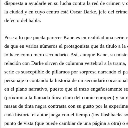
dispuesta a ayudarle en su lucha contra la red de crimen y 
la ciudad y en cuyo centro está Oscar Darke, jefe del crim
defecto del habla.
Pese a lo que pueda parecer Kane es en realidad una serie c
de que en varios números el protagonista que da título a la
lo hace como mero secundario. Así, aunque Kane, su miste
relación con Darke sirven de columna vertebral a la trama,
serie es susceptible de pillarnos por sorpresa narrando el p
personaje o contando la historia de un secundario ocasional
en el plano narrativo, puesto que el trazo engañosamente se
(próximo a la llamada línea clara del comic europeo) y su r
masas de tinta negra contrasta con su gusto por la experime
cada historia el autor juega con el tiempo (los flashbacks s
punto de vista (que puede cambiar de una página a otra) o e