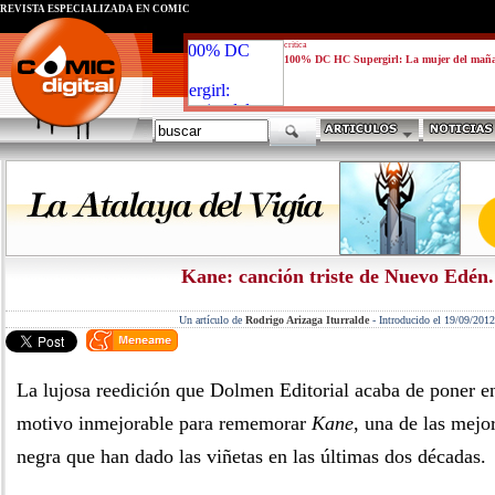
REVISTA ESPECIALIZADA EN CÓMIC
critica
100% DC HC Supergirl: La mujer del mañ
Kane: canción triste de Nuevo Edén.
Un artículo de
Rodrigo Arizaga Iturralde
-
Introducido el 19/09/2012
La lujosa reedición que Dolmen Editorial acaba de poner en 
motivo inmejorable para rememorar
Kane
, una de las mejo
negra que han dado las viñetas en las últimas dos décadas.