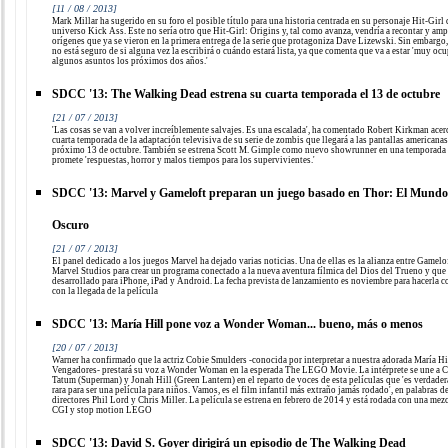
[11 / 08 / 2013]
Mark Millar ha sugerido en su foro el posible título para una historia centrada en su personaje Hit-Girl 
universo Kick Ass. Este no sería otro que Hit-Girl: Origins y, tal como avanza, vendría a recontar y amp
orígenes que ya se vieron en la primera entrega de la serie que protagoniza Dave Lizewski. Sin embargo,
no está seguro de si alguna vez la escribirá o cuándo estará lista, ya que comenta que va a estar 'muy oc
algunos asuntos los próximos dos años.'
SDCC '13: The Walking Dead estrena su cuarta temporada el 13 de octubre
[21 / 07 / 2013]
'Las cosas se van a volver increíblemente salvajes. Es una escalada', ha comentado Robert Kirkman acerc
cuarta temporada de la adaptación televisiva de su serie de zombis que llegará a las pantallas americanas
próximo 13 de octubre. También se estrena Scott M. Gimple como nuevo showrunner en una temporada
promete 'respuestas, horror y malos tiempos para los supervivientes.'
SDCC '13: Marvel y Gameloft preparan un juego basado en Thor: El Mundo
Oscuro
[21 / 07 / 2013]
El panel dedicado a los juegos Marvel ha dejado varias noticias. Una de ellas es la alianza entre Gamelo
Marvel Studios para crear un programa conectado a la nueva aventura fílmica del Dios del Trueno y que 
desarrollado para iPhone, iPad y Android. La fecha prevista de lanzamiento es noviembre para hacerla c
con la llegada de la película
SDCC '13: María Hill pone voz a Wonder Woman... bueno, más o menos
[20 / 07 / 2013]
Warner ha confirmado que la actriz Cobie Smulders -conocida por interpretar a nuestra adorada María Hi
Vengadores- prestará su voz a Wonder Woman en la esperada The LEGO Movie. La intérprete se une a 
Tatum (Superman) y Jonah Hill (Green Lantern) en el reparto de voces de esta películas que 'es verdade
rara para ser una película para niños. Vamos, es el film infantil más extraño jamás rodado', en palabras d
directores Phil Lord y Chris Miller. La película se estrena en febrero de 2014 y está rodada con una mez
CGI y stop motion LEGO
SDCC '13: David S. Goyer dirigirá un episodio de The Walking Dead