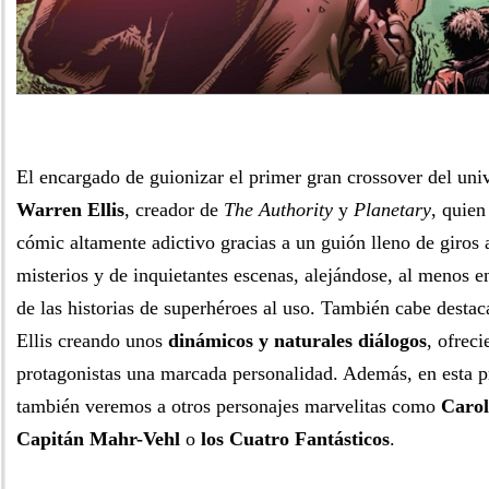
El encargado de guionizar el primer gran crossover del uni
Warren Ellis
, creador de
The Authority
y
Planetary
, quien
cómic altamente adictivo gracias a un guión lleno de giros
misterios y de inquietantes escenas, alejándose, al menos e
de las historias de superhéroes al uso. También cabe destaca
Ellis creando unos
dinámicos y naturales diálogos
, ofreci
protagonistas una marcada personalidad. Además, en esta p
también veremos a otros personajes marvelitas como
Carol
Capitán Mahr-Vehl
o
los Cuatro Fantásticos
.