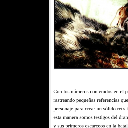
Con los números contenidos en el p
rastreando pequeñas referencias que
personaje para crear un sólido retra
esta manera somos testigos del dra
y sus primeros escarceos en la batal