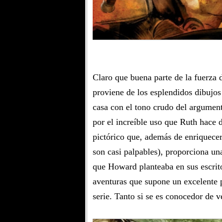
Claro que buena parte de la fuerza d
proviene de los esplendidos dibujo
casa con el tono crudo del argumen
por el increíble uso que Ruth hace 
pictórico que, además de enriquecer 
son casi palpables), proporciona un
que Howard planteaba en sus escrit
aventuras que supone un excelente p
serie. Tanto si se es conocedor de v