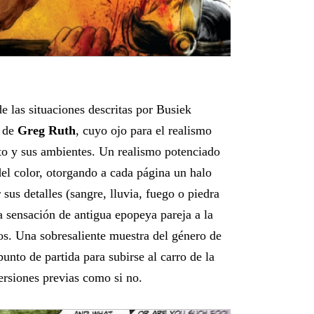
e las situaciones descritas por Busiek
s de
Greg Ruth
, cuyo ojo para el realismo
to y sus ambientes. Un realismo potenciado
del color, otorgando a cada página un halo
sus detalles (sangre, lluvia, fuego o piedra
a sensación de antigua epopeya pareja a la
os. Una sobresaliente muestra del género de
unto de partida para subirse al carro de la
ersiones previas como si no.