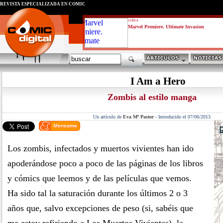
REVISTA ESPECIALIZADA EN CÓMIC
critica
Marvel Premiere. Ultimate Invasion
I Am a Hero
Zombis al estilo manga
Un artículo de
Eva Mª Pastor
-
Introducido el 07/06/2013
Los zombis, infectados y muertos vivientes han ido
apoderándose poco a poco de las páginas de los libros
y cómics que leemos y de las películas que vemos.
Ha sido tal la saturación durante los últimos 2 o 3
años que, salvo excepciones de peso (si, sabéis que