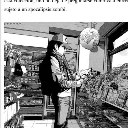
esta colección, uno no deja de preguntarse cómo va a enfre
sujeto a un apocalipsis zombi.