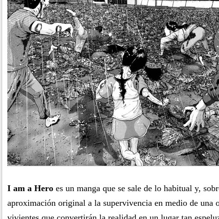
I am a Hero
es un manga que se sale de lo habitual y, sobr
aproximación original a la supervivencia en medio de una 
vivientes que convertirán la realidad en un lugar tan espel