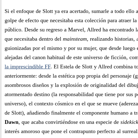
Si el enfoque de Slott ya era acertado, sumarle a todo ello 
golpe de efecto que necesitaba esta colección para atraer la
público. Desde su regreso a Marvel, Allred ha encontrado la
que necesitaba dentro del
mainsteam
, realizando historias, 
guionizadas por el mismo y por su mujer, que desde luego e
alejadas del canon habitual de este universo de ficción, c
la imprescindible FF
. El Estela de Slott y Allred combina t
anteriormente: desde la estética pop propia del personaje (g
asombrosos diseños y la explosión de originalidad del dibuj
atormentado destino (la responsabilidad que tiene por sus p
universo), el contexto cósmico en el que se mueve (aderez
de Slott), añadiendo finalmente el componente humano a tr
Dawn
, que acaba convirtiéndose en una especie de
sidekic
interés amoroso que pone el contrapunto perfecto al surre