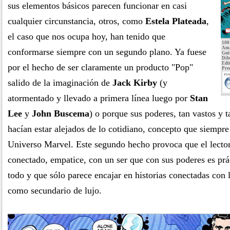
sus elementos básicos parecen funcionar en casi
cualquier circunstancia, otros, como
Estela Plateada
,
el caso que nos ocupa hoy, han tenido que
100
Ama
conformarse siempre con un segundo plano. Ya fuese
Gui
Dib
Edit
por el hecho de ser claramente un producto "Pop"
Pre
PUN
salido de la imaginación de
Jack Kirby
(y
atormentado y llevado a primera línea luego por
Stan
Lee
y
John Buscema
) o porque sus poderes, tan vastos y 
hacían estar alejados de lo cotidiano, concepto que siempre
Universo Marvel. Este segundo hecho provoca que el lector
conectado, empatice, con un ser que con sus poderes es pr
todo y que sólo parece encajar en historias conectadas con 
como secundario de lujo.