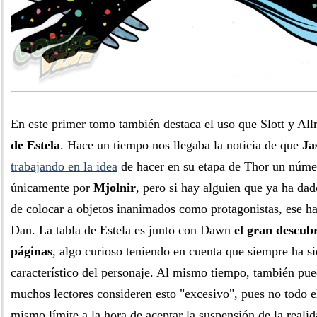
En este primer tomo también destaca el uso que Slott y Al
de Estela
. Hace un tiempo nos llegaba la noticia de que
Ja
trabajando en la idea
de hacer en su etapa de Thor un núme
únicamente por
Mjolnir
, pero si hay alguien que ya ha dad
de colocar a objetos inanimados como protagonistas, ese ha
Dan. La tabla de Estela es junto con Dawn
el gran descub
páginas
, algo curioso teniendo en cuenta que siempre ha si
característico del personaje. Al mismo tiempo, también pu
muchos lectores consideren esto "excesivo", pues no todo e
mismo límite a la hora de aceptar la suspensión de la realid