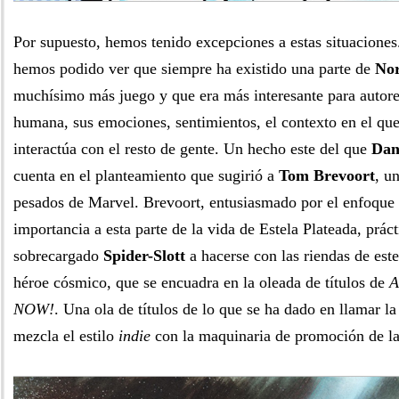
Por supuesto, hemos tenido excepciones a estas situaciones
hemos podido ver que siempre ha existido una parte de
No
muchísimo más juego y que era más interesante para autores
humana, sus emociones, sentimientos, el contexto en el qu
interactúa con el resto de gente. Un hecho este del que
Dan
cuenta en el planteamiento que sugirió a
Tom Brevoort
, u
pesados de Marvel. Brevoort, entusiasmado por el enfoque 
importancia a esta parte de la vida de Estela Plateada, prác
sobrecargado
Spider-Slott
a hacerse con las riendas de es
héroe cósmico, que se encuadra en la oleada de títulos de
A
NOW!
. Una ola de títulos de lo que se ha dado en llamar l
mezcla el estilo
indie
con la maquinaria de promoción de la 