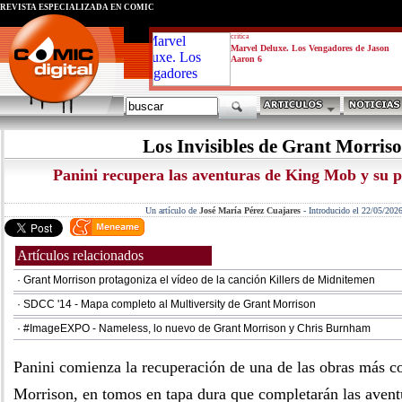
REVISTA ESPECIALIZADA EN CÓMIC
critica
Marvel Deluxe. Los Vengadores de Jason
Aaron 6
Los Invisibles de Grant Morris
Panini recupera las aventuras de King Mob y su p
Un artículo de
José María Pérez Cuajares
-
Introducido el 22/05/202
Artículos relacionados
· Grant Morrison protagoniza el vídeo de la canción Killers de Midnitemen
· SDCC '14 - Mapa completo al Multiversity de Grant Morrison
· #ImageEXPO - Nameless, lo nuevo de Grant Morrison y Chris Burnham
Panini comienza la recuperación de una de las obras más c
Morrison, en tomos en tapa dura que completarán las aven