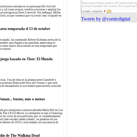
'Capitán América: Soldado de Invierno'. Ademá
Gimple como showrunner y Robert Kirkman, 
Parece que el héroe acuático DC podría tener s
escenas inéditas, comentarios y making-ofs co
Anne Hurd, David Alpert, Greg Nicotero y To
proyecto animado muy pronto. En el panel de
na historia centrada en su personaje Hit-Girl del
el lanzamiento.
como productores ejecutivos
Entertainment se ha insinuado que, a pesar de 
 y, tal como avanza, vendría a recontar y ampliar los
Listado completo
aparecer en la siguiente película Justice Leagu
e que protagoniza Dave Lizewski. Sin embargo, Millar
el personaje se encontraría en el centro de uno 
á lista, ya que comenta que va a estar 'muy ocupado en
Tweets by @comicdigital
futuros estrenos de la compañía
arta temporada el 13 de octubre
 escalada', ha comentado Robert Kirkman acerca de la
 zombis que llegará a las pantallas americanas el
ple como nuevo showrunner en una temporada que
vivientes.'
 juego basado en Thor: El Mundo
cias. Una de ellas es la alianza entre Gameloft y
a aventura fílmica del Dios del Trueno y que será
a de lanzamiento es noviembre para hacerla coincidir
Woman... bueno, más o menos
da por interpretar a nuestra adorada María Hill en Los
ada The LEGO Movie. La intérprete se une a Channing
to de voces de esta películas que 'es verdaderamente
antil más extraño jamás rodado', en palabras de sus
 en febrero de 2014 y está rodada con una mezcla de
odio de The Walking Dead