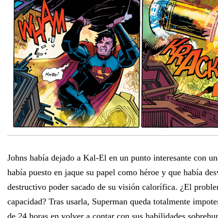
Johns había dejado a Kal-El en un punto interesante con u
había puesto en jaque su papel como héroe y que había de
destructivo poder sacado de su visión calorífica. ¿El probl
capacidad? Tras usarla, Superman queda totalmente impote
de 24 horas en volver a contar con sus habilidades sobreh