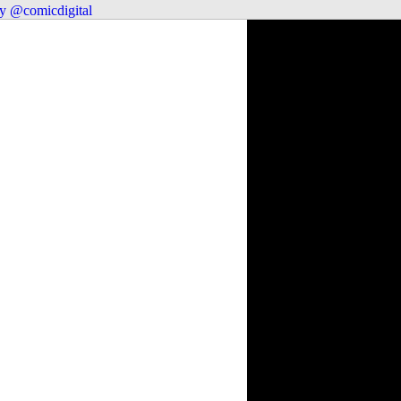
y @comicdigital