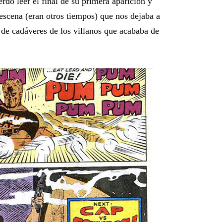
rdo leer el final de su primera aparición y
scena (eran otros tiempos) que nos dejaba a
 de cadáveres de los villanos que acababa de