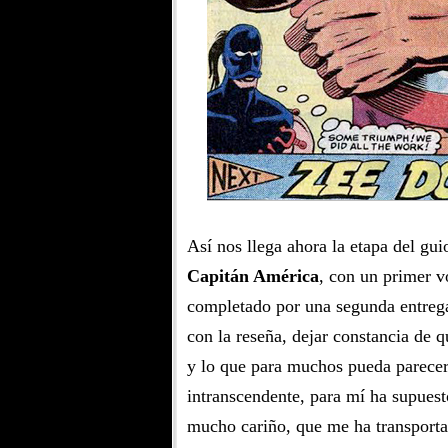
Así nos llega ahora la etapa del gui
Capitán América
, con un primer v
completado por una segunda entrega
con la reseña, dejar constancia de q
y lo que para muchos pueda parecer
intranscendente, para mí ha supuest
mucho cariño, que me ha transporta