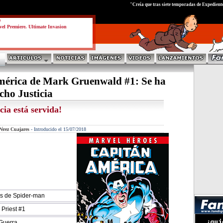
test
"Creía que tras siete temporadas de Expedient
a
el Premiere. Ultimate Invasion
mérica de Mark Gruenwald #1: Se ha
cho Justicia
cia está servida!
érez Cuajares
-
Introducido el 15/07/2018
as de Spider-man
 Priest #1
 Guerra