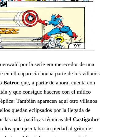
uenwald por la serie era merecedor de una
 en ella aparecía buena parte de los villanos
go
Batroc
que, a partir de ahora, cuenta con
itán y que consigue hacerse con el mítico
réplica. También aparecen aquí otro villanos
 ellos quedan eclipsados por la llegada de
ar las nada pacíficas técnicas del
Castigador
a los que ejecutaba sin piedad al grito de: