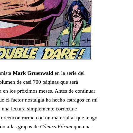
onista
Mark Gruenwald
en la serie del
olumen de casi 700 páginas que será
 en los próximos meses. Antes de continuar
ue el factor nostalgia ha hecho estragos en mí
 una lectura simplemente correcta e
o reencontrarme con un material al que tengo
do a las grapas de
Cómics Fórum
que una