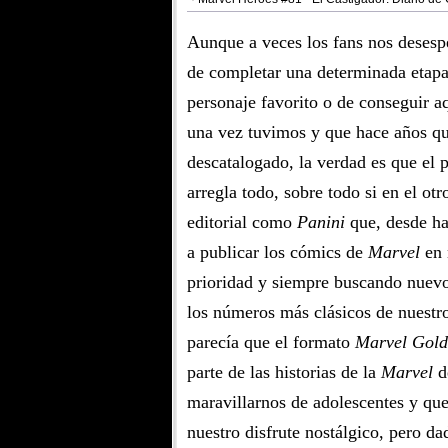
Aunque a veces los fans nos desesp
de completar una determinada etapa
personaje favorito o de conseguir 
una vez tuvimos y que hace años qu
descatalogado, la verdad es que el 
arregla todo, sobre todo si en el otr
editorial como
Panini
que, desde ha
a publicar los cómics de
Marvel
en 
prioridad y siempre buscando nuevos
los números más clásicos de nuestr
parecía que el formato
Marvel Gold
parte de las historias de la
Marvel
de
maravillarnos de adolescentes y que
nuestro disfrute nostálgico, pero da