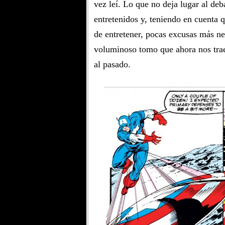
vez leí. Lo que no deja lugar al de
entretenidos y, teniendo en cuenta qu
de entretener, pocas excusas más n
voluminoso tomo que ahora nos tr
al pasado.