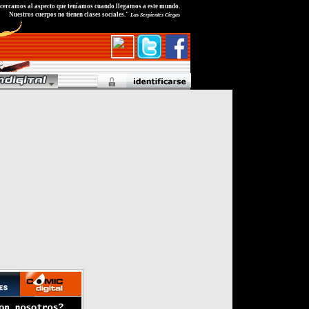
ercamos al aspecto que teníamos cuando llegamos a este mundo.
Nuestros cuerpos no tienen clases sociales."
Las Serpientes Ciegas