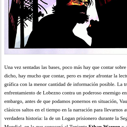
Una vez sentadas las bases, poco más hay que contar sobr
dicho, hay mucho que contar, pero es mejor afrontar la lect
gráfica con la menor cantidad de información posible. La 
enfrentamiento de Lobezno contra un poderoso enemigo env
embargo, antes de que podamos ponernos en situación, Va
clásicos saltos en el tiempo en la narración para llevarnos a
verdadera historia: la de un Logan prisionero durante la S
Mundial, en la que conocerá al Teniente
Ethan Warren
y 