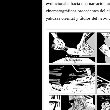
evolucionaba hacia una narración au
cinematográficos procedentes del c
yakuzas oriental y títulos del
neo-no