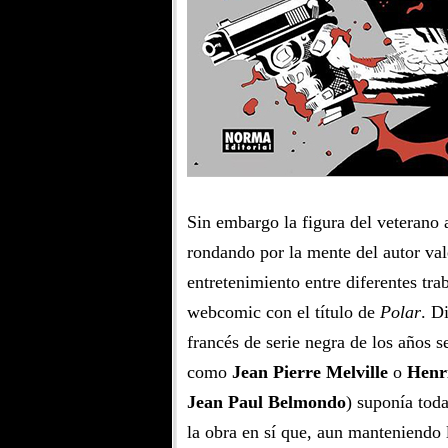
Sin embargo la figura del veterano 
rondando por la mente del autor va
entretenimiento entre diferentes tra
webcomic con el título de
Polar
. D
francés de serie negra de los años s
como
Jean Pierre Melville
o
Henr
Jean Paul Belmondo
) suponía tod
la obra en sí que, aun manteniendo l