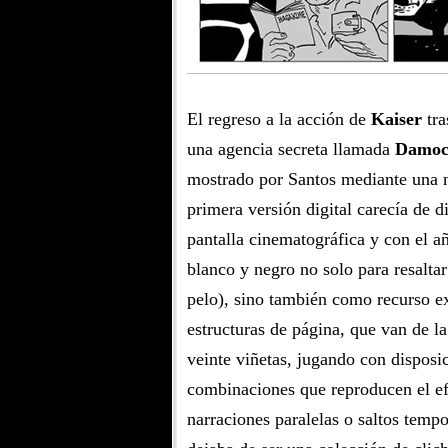
El regreso a la acción de
Kaiser
tra
una agencia secreta llamada
Damoc
mostrado por Santos mediante una n
primera versión digital carecía de 
pantalla cinematográfica y con el a
blanco y negro no solo para resaltar
pelo), sino también como recurso ex
estructuras de página, que van de la
veinte viñetas, jugando con disposic
combinaciones que reproducen el ef
narraciones paralelas o saltos temp