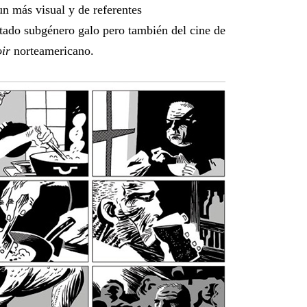
n más visual y de referentes
itado subgénero galo pero también del cine de
ir
norteamericano.