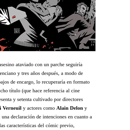
asesino ataviado con un parche seguiría
lenciano y tres años después, a modo de
bajos de encargo, lo recuperaría en formato
icho título (que hace referencia al cine
esenta y setenta cultivado por directores
i Verneuil
y actores como
Alain Delon
y
a una declaración de intenciones en cuanto a
as características del cómic previo,