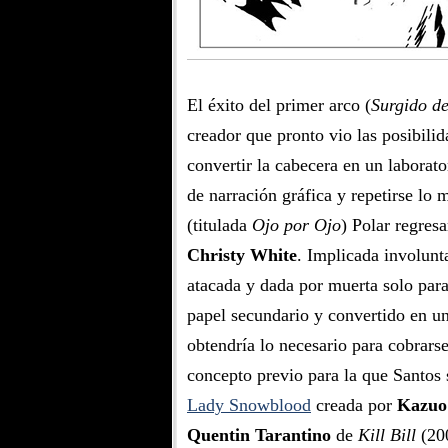
El éxito del primer arco (
Surgido de
creador que pronto vio las posibilid
convertir la cabecera en un labora
de narración gráfica y repetirse lo 
(titulada
Ojo por Ojo
) Polar regres
Christy White
. Implicada involunt
atacada y dada por muerta solo para
papel secundario y convertido en un
obtendría lo necesario para cobrars
concepto previo para la que Santos 
Lady Snowblood
creada por
Kazuo
Quentin Tarantino
de
Kill Bill
(200