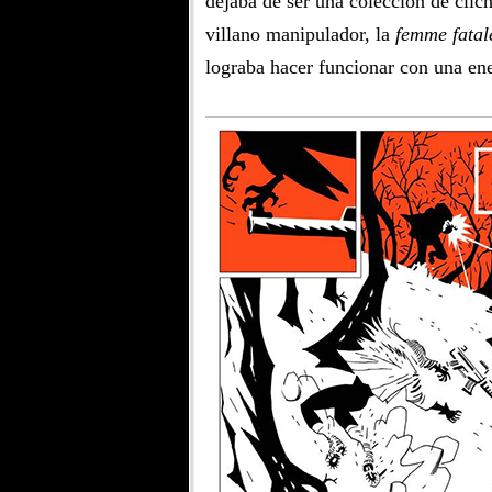
dejaba de ser una colección de clich
villano manipulador, la
femme fatal
lograba hacer funcionar con una ene