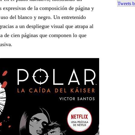
Tweets b
s expresivas de la composición de página y
 uso del blanco y negro. Un entretenido
racias a un despliegue visual que atrapa al
erca de cien páginas que componen lo que
usiva.