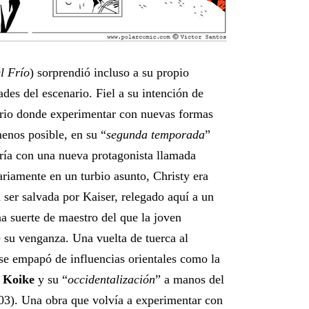
l Frío
) sorprendió incluso a su propio
ades del escenario. Fiel a su intención de
torio donde experimentar con nuevas formas
menos posible, en su “
segunda temporada
”
aría con una nueva protagonista llamada
ariamente en un turbio asunto, Christy era
 ser salvada por Kaiser, relegado aquí a un
a suerte de maestro del que la joven
e su venganza. Una vuelta de tuerca al
se empapó de influencias orientales como la
 Koike
y su “
occidentalización
” a manos del
3). Una obra que volvía a experimentar con