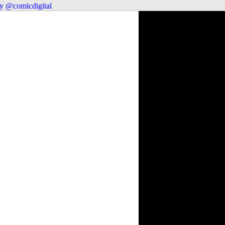
y @comicdigital