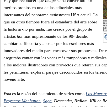
Hay que reconocer que
Image
se ha convertido por
méritos propios en una de las editoriales más
interesantes del panorama
mainstream
USA actual. La
que en otros tiempos fuera el estandarte del arte sobre
Iso
Gui
Dib
la historia -no por nada, fue creada por el grupo de
Edit
Pre
PUN
artistas
hot
más impresionante de los 90- decidió
cambiar su filosofía y apostar por los escritores más
innovadores del medio para encabezar sus propuestas. De
aseguraba contar con las voces más rompedoras y radicales 
a los mejores ilustradores con proyectos que retaran sus cap
les permitieran explorar parajes desconocidos en los terre
noveno arte.
Esta es la razón del nacimiento de series como
Los Muertos
Proyectos Manhattan
,
Saga
, Descender, Bedlam, Kill or Be