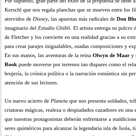
Por supuesto, gran parte del éxito de la propuesta se debe al
Kerschl que nos regala planchas que se mueven entre los f
atrevidos de
Disney
, las apuestas más radicales de
Don Blu
imaginario del
Estudio Ghibli
. El artista entrega su pulcro 
de Fletcher y los convierte en una realidad gracias a su ext
para crear parajes inigualables, osadas composiciones y exp
En sus manos, las aventuras de la reina
Olwyn de Maar
y 
Rook
puede moverse por terrenos tan dispares como el rela
brujería, la crónica política o la narración romántica sin p
atención de sus lectores.
Un nuevo acierto de
Planeta
que nos presenta soldados, tr
criaturas mágicas, realeza o despiadados cazadores en una
que nuestras protagonistas deberán enfrentarse a maldicion
seres quiméricos para alcanzar la legendaria isla de Isola, t