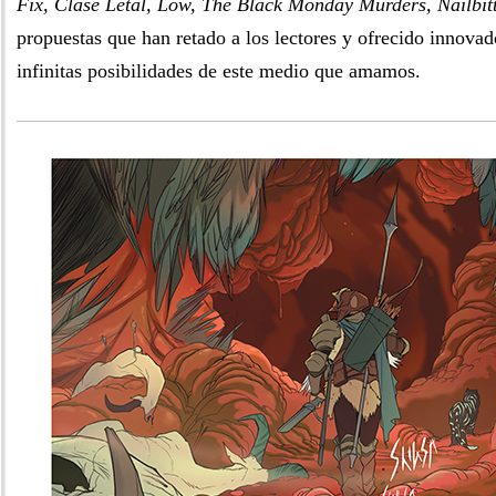
Fix, Clase Letal, Low, The Black Monday Murders, Nailbit
propuestas que han retado a los lectores y ofrecido innovad
infinitas posibilidades de este medio que amamos.