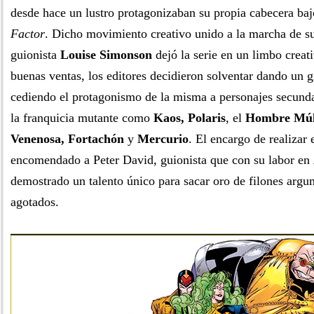
desde hace un lustro protagonizaban su propia cabecera ba
Factor
. Dicho movimiento creativo unido a la marcha de s
guionista
Louise Simonson
dejó la serie en un limbo creat
buenas ventas, los editores decidieron solventar dando un g
cediendo el protagonismo de la misma a personajes secunda
la franquicia mutante como
Kaos, Polaris
, el
Hombre Múlt
Venenosa, Fortachón
y
Mercurio
. El encargo de realizar 
encomendado a Peter David, guionista que con su labor en
demostrado un talento único para sacar oro de filones argum
agotados.