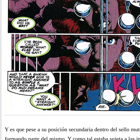
Y es que pese a su posición secundaria dentro del sello muta
formando parte del mismo. Y como tal estaba sujeta a las 