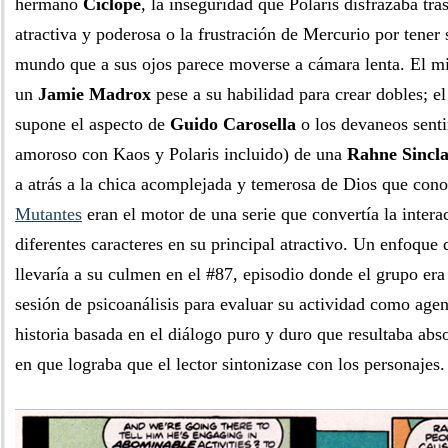
hermano
Cíclope
, la inseguridad que Polaris disfrazaba tr
atractiva y poderosa o la frustración de Mercurio por tener
mundo que a sus ojos parece moverse a cámara lenta. El mi
un
Jamie Madrox
pese a su habilidad para crear dobles; el
supone el aspecto de
Guido Carosella
o los devaneos senti
amoroso con Kaos y Polaris incluido) de una
Rahne Sincla
a atrás a la chica acomplejada y temerosa de Dios que co
Mutantes
eran el motor de una serie que convertía la intera
diferentes caracteres en su principal atractivo. Un enfoque 
llevaría a su culmen en el #87, episodio donde el grupo er
sesión de psicoanálisis para evaluar su actividad como age
historia basada en el diálogo puro y duro que resultaba abs
en que lograba que el lector sintonizase con los personajes.