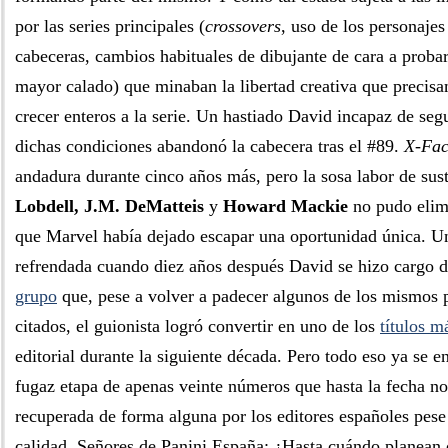
por las series principales (
crossovers
, uso de los personajes
cabeceras, cambios habituales de dibujante de cara a probar
mayor calado) que minaban la libertad creativa que precis
crecer enteros a la serie. Un hastiado David incapaz de seg
dichas condiciones abandonó la cabecera tras el #89.
X-Fac
andadura durante cinco años más, pero la sosa labor de su
Lobdell, J.M. DeMatteis
y
Howard Mackie
no pudo elimi
que Marvel había dejado escapar una oportunidad única. U
refrendada cuando diez años después David se hizo cargo 
grupo
que, pese a volver a padecer algunos de los mismos 
citados, el guionista logró convertir en uno de los
títulos m
editorial durante la siguiente década. Pero todo eso ya se e
fugaz etapa de apenas veinte números que hasta la fecha no
recuperada de forma alguna por los editores españoles pese
calidad. Señores de Panini España: ¿Hasta cuándo planean 