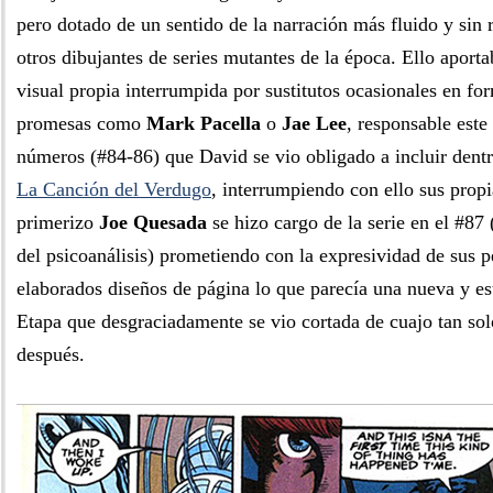
pero dotado de un sentido de la narración más fluido y sin r
otros dibujantes de series mutantes de la época. Ello aport
visual propia interrumpida por sustitutos ocasionales en f
promesas como
Mark Pacella
o
Jae Lee
, responsable este
números (#84-86) que David se vio obligado a incluir dent
La Canción del Verdugo
, interrumpiendo con ello sus propi
primerizo
Joe Quesada
se hizo cargo de la serie en el #8
del psicoanálisis) prometiendo con la expresividad de sus p
elaborados diseños de página lo que parecía una nueva y es
Etapa que desgraciadamente se vio cortada de cuajo tan so
después.