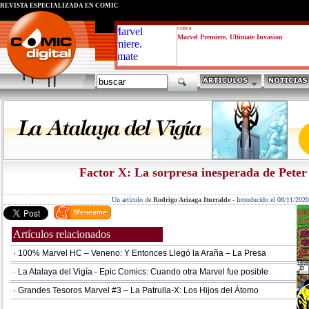
REVISTA ESPECIALIZADA EN CÓMIC
critica
Marvel Premiere. Ultimate Invasion
Factor X: La sorpresa inesperada de Peter
Un artículo de
Rodrigo Arizaga Iturralde
-
Introducido el 08/11/2020
Artículos relacionados
· 100% Marvel HC – Veneno: Y Entonces Llegó la Araña – La Presa
· La Atalaya del Vigía - Epic Comics: Cuando otra Marvel fue posible
· Grandes Tesoros Marvel #3 – La Patrulla-X: Los Hijos del Átomo