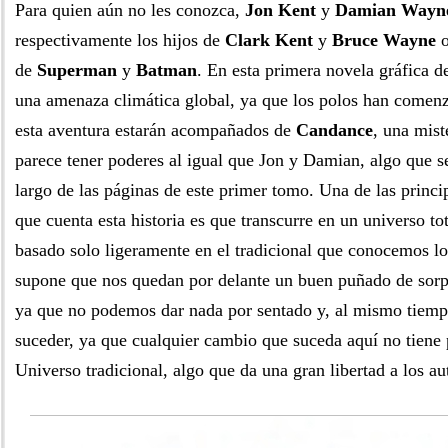
Para quien aún no les conozca,
Jon Kent
y
Damian Wayn
respectivamente los hijos de
Clark Kent
y
Bruce Wayne
o
de
Superman
y
Batman
. En esta primera novela gráfica d
una amenaza climática global, ya que los polos han comenz
esta aventura estarán acompañados de
Candance
, una mist
parece tener poderes al igual que Jon y Damian, algo que se
largo de las páginas de este primer tomo. Una de las princi
que cuenta esta historia es que transcurre en un universo t
basado solo ligeramente en el tradicional que conocemos l
supone que nos quedan por delante un buen puñado de sorpr
ya que no podemos dar nada por sentado y, al mismo tiemp
suceder, ya que cualquier cambio que suceda aquí no tiene 
Universo tradicional, algo que da una gran libertad a los au