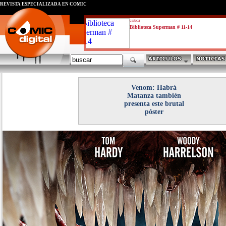
REVISTA ESPECIALIZADA EN CÓMIC
critica
Biblioteca Superman # 11-14
Venom: Habrá
Matanza también
presenta este brutal
póster