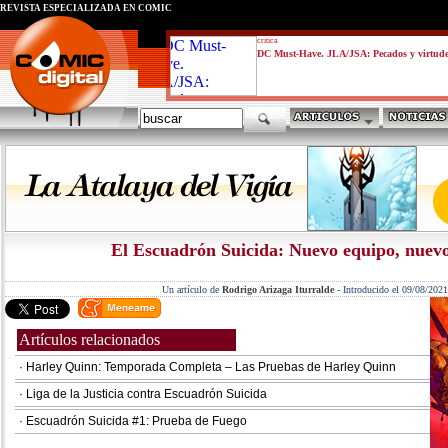
REVISTA ESPECIALIZADA EN CÓMIC
critica
DC Must-Have. JLA/JSA: Pecados y virtud
El Escuadrón Suicida: Nuevo equipo, nuev
Un artículo de
Rodrigo Arizaga Iturralde
-
Introducido el 09/08/2021
Artículos relacionados
· Harley Quinn: Temporada Completa – Las Pruebas de Harley Quinn
· Liga de la Justicia contra Escuadrón Suicida
· Escuadrón Suicida #1: Prueba de Fuego