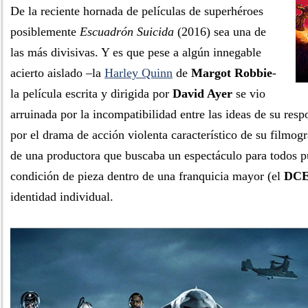
De la reciente hornada de películas de superhéroes
posiblemente
Escuadrón Suicida
(2016) sea una de
las más divisivas. Y es que pese a algún innegable
acierto aislado –la
Harley Quinn
de
Margot Robbie
-
la película escrita y dirigida por
David Ayer
se vio
arruinada por la incompatibilidad entre las ideas de su res
por el drama de acción violenta característico de su filmogr
de una productora que buscaba un espectáculo para todos p
condición de pieza dentro de una franquicia mayor (el
DC
identidad individual.