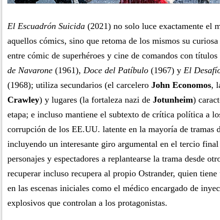
El Escuadrón Suicida
(2021) no solo luce exactamente el 
aquellos cómics, sino que retoma de los mismos su curiosa
entre cómic de superhéroes y cine de comandos con título
de Navarone
(1961),
Doce del Patíbulo
(1967) y
El Desafío
(1968); utiliza secundarios (el carcelero
John Economos
, 
Crawley
) y lugares (la fortaleza nazi de
Jotunheim
) carac
etapa; e incluso mantiene el subtexto de crítica política a l
corrupción de los EE.UU. latente en la mayoría de tramas 
incluyendo un interesante giro argumental en el tercio final
personajes y espectadores a replantearse la trama desde otr
recuperar incluso recupera al propio Ostrander, quien tiene
en las escenas iniciales como el médico encargado de inyect
explosivos que controlan a los protagonistas.