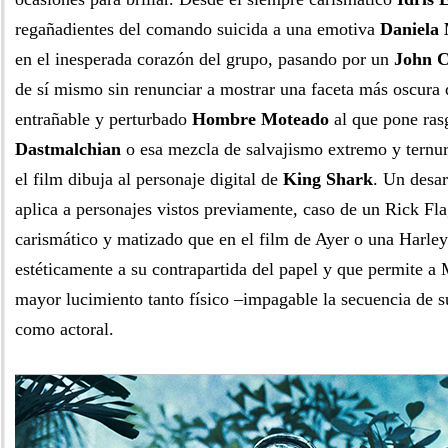
regañadientes del comando suicida a una emotiva
Daniela 
en el inesperada corazón del grupo, pasando por un
John 
de sí mismo sin renunciar a mostrar una faceta más oscura
entrañable y perturbado
Hombre Moteado
al que pone ra
Dastmalchian
o esa mezcla de salvajismo extremo y ternura
el film dibuja al personaje digital de
King Shark
. Un desar
aplica a personajes vistos previamente, caso de un Rick F
carismático y matizado que en el film de Ayer o una Harle
estéticamente a su contrapartida del papel y que permite a
mayor lucimiento tanto físico –impagable la secuencia de su
como actoral.