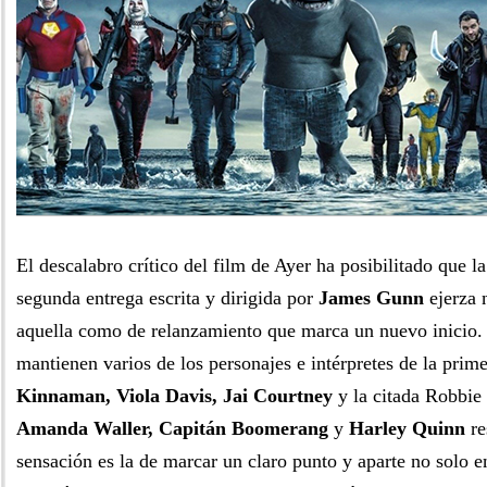
El descalabro crítico del film de Ayer ha posibilitado que l
segunda entrega escrita y dirigida por
James Gunn
ejerza 
aquella como de relanzamiento que marca un nuevo inicio.
mantienen varios de los personajes e intérpretes de la prim
Kinnaman, Viola Davis, Jai Courtney
y la citada Robbi
Amanda Waller, Capitán Boomerang
y
Harley Quinn
re
sensación es la de marcar un claro punto y aparte no solo 