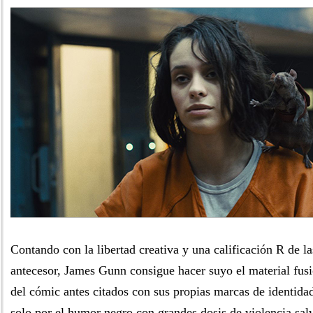
Contando con la libertad creativa y una calificación R de l
antecesor, James Gunn consigue hacer suyo el material fus
del cómic antes citados con sus propias marcas de identid
solo por el humor negro con grandes dosis de violencia salv