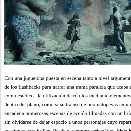
Con una juguetona puesta en escena tanto a nivel argumenta
de los flashbacks para narrar una trama paralela que acaba a
como estético –la utilización de rótulos mediante elementos
dentro del plano, como si se tratase de onomatopeyas en una
encadena numerosas escenas de acción filmadas con un brío
sin olvidarse de dejar espacio a unos personajes cuyo repa
ocasiones para brillar. Desde el siempre carismático
Idris 