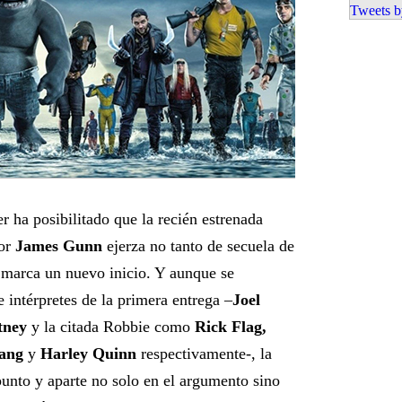
Tweets b
er ha posibilitado que la recién estrenada
por
James Gunn
ejerza no tanto de secuela de
marca un nuevo inicio. Y aunque se
 intérpretes de la primera entrega –
Joel
tney
y la citada Robbie como
Rick Flag,
ang
y
Harley Quinn
respectivamente-, la
punto y aparte no solo en el argumento sino