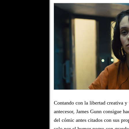
Contando con la libertad creativa y
antecesor, James Gunn consigue hac
del cómic antes citados con sus pr
solo por el humor negro con grandes