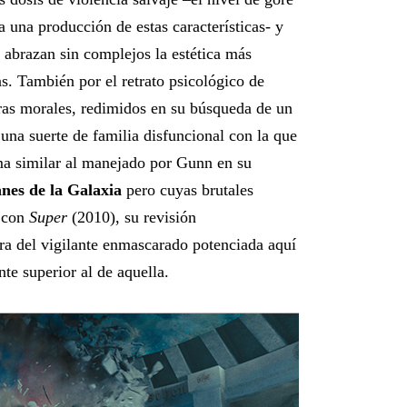
a una producción de estas características- y
 abrazan sin complejos la estética más
as. También por el retrato psicológico de
aras morales, redimidos en su búsqueda de un
na suerte de familia disfuncional con la que
ema similar al manejado por Gunn en su
nes de la Galaxia
pero cuyas brutales
e con
Super
(2010), su revisión
ura del vigilante enmascarado potenciada aquí
te superior al de aquella.