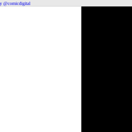
y @comicdigital