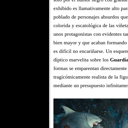
exhibido es llamativamente alto par
poblado de personajes absurdos que
colorida y escatológica de las viñet
unos protagonistas con evidentes t
bien mayor y que acaban formando u
es difícil no encariñarse. Un esqu
díptico marvelita sobre los
Guardia
formas se emparentan directament
tragicómicamente realista de la fig
mediante un presupuesto infinitamen