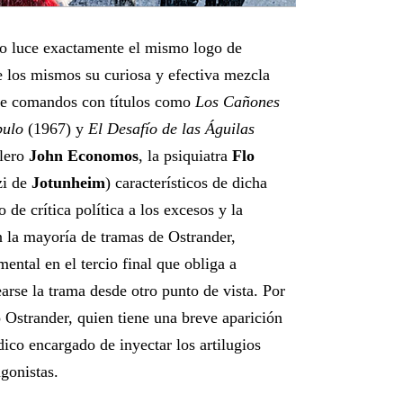
o luce exactamente el mismo logo de
e los mismos su curiosa y efectiva mezcla
 de comandos con títulos como
Los Cañones
bulo
(1967) y
El Desafío de las Águilas
elero
John Economos
, la psiquiatra
Flo
zi de
Jotunheim
) característicos de dicha
 de crítica política a los excesos y la
n la mayoría de tramas de Ostrander,
ental en el tercio final que obliga a
arse la trama desde otro punto de vista. Por
o Ostrander, quien tiene una breve aparición
ico encargado de inyectar los artilugios
gonistas.