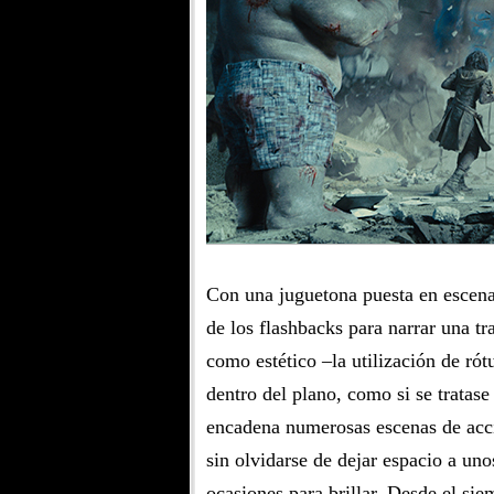
Con una juguetona puesta en escena 
de los flashbacks para narrar una tr
como estético –la utilización de ró
dentro del plano, como si se tratas
encadena numerosas escenas de acci
sin olvidarse de dejar espacio a un
ocasiones para brillar. Desde el si