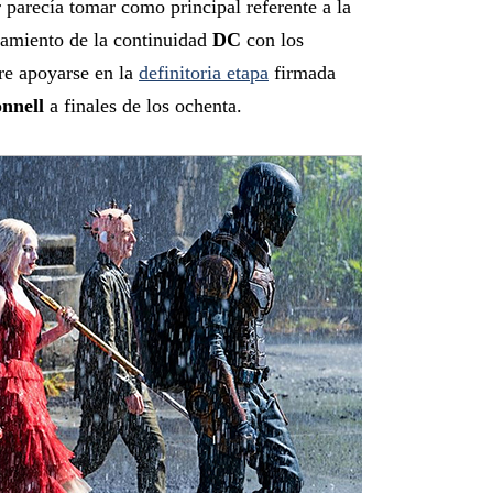
 parecía tomar como principal referente a la
zamiento de la continuidad
DC
con los
ere apoyarse en la
definitoria etapa
firmada
nnell
a finales de los ochenta.