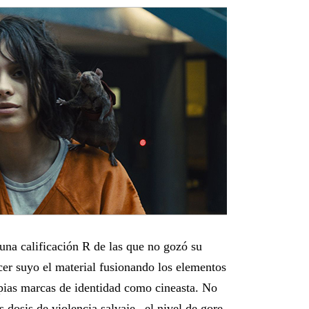
 una calificación R de las que no gozó su
er suyo el material fusionando los elementos
opias marcas de identidad como cineasta. No
 dosis de violencia salvaje –el nivel de gore