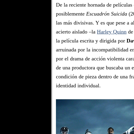
De la reciente hornada de películas
posiblemente
Escuadrón Suicida
(2
las más divisivas. Y es que pese a 
acierto aislado –la
Harley Quinn
d
la película escrita y dirigida por
Da
arruinada por la incompatibilidad en
por el drama de acción violenta cara
de una productora que buscaba un e
condición de pieza dentro de una f
identidad individual.