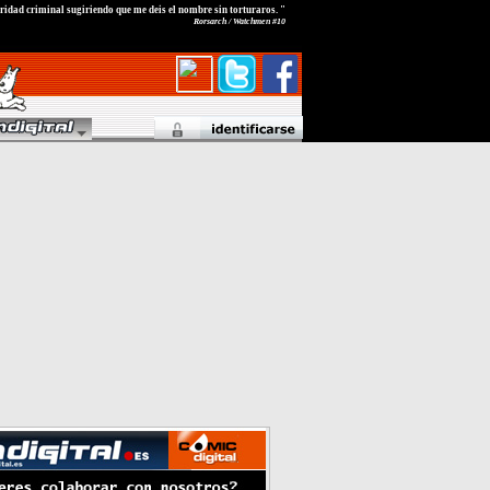
ridad criminal sugiriendo que me deis el nombre sin torturaros. "
Rorsarch / Watchmen #10