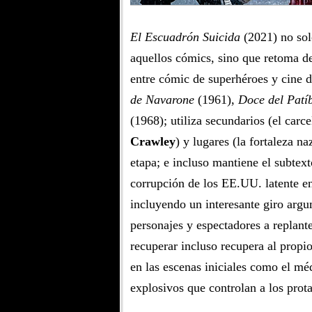
El Escuadrón Suicida
(2021) no sol
aquellos cómics, sino que retoma d
entre cómic de superhéroes y cine
de Navarone
(1961),
Doce del Patí
(1968); utiliza secundarios (el carc
Crawley
) y lugares (la fortaleza na
etapa; e incluso mantiene el subtexto
corrupción de los EE.UU. latente e
incluyendo un interesante giro argum
personajes y espectadores a replante
recuperar incluso recupera al propi
en las escenas iniciales como el méd
explosivos que controlan a los prota