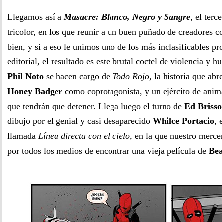
Llegamos así a
Masacre: Blanco, Negro y Sangre
, el terc
tricolor, en los que reunir a un buen puñado de creadores c
bien, y si a eso le unimos uno de los más inclasificables pr
editorial, el resultado es este brutal coctel de violencia y 
Phil Noto
se hacen cargo de
Todo Rojo
, la historia que abr
Honey Badger
como coprotagonista, y un ejército de anim
que tendrán que detener. Llega luego el turno de
Ed Briss
dibujo por el genial y casi desaparecido
Whilce Portacio
, 
llamada
Línea directa con el cielo
, en la que nuestro mercen
por todos los medios de encontrar una vieja película de
Bea