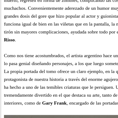
muerto, regresen en forma de zombies, complicando las co
muchachos. Convenientemente aderezado de un humor muy 
grandes dosis del gore que hizo popular al actor y guionist
funciona igual de bien en las viñetas que en la pantalla, la 
tirón sin mayores complicaciones, ayudada sobre todo por e
Risso
.
Como nos tiene acostumbrados, el artista argentino hace un
lo pasa genial diseñando personajes, a los que luego somete
La propia portada del tomo ofrece un claro ejemplo, en la 
protagonista de nuestra historia a través del enorme agujero
ha hecho a uno de las temibles criaturas que le persiguen.
tremendamente divertido en el que destaca su arte, tanto de
interiores, como de
Gary Frank
, encargado de las portadas