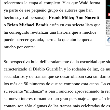
releeremos la etapa al completo. Y es que Waid forma
ya parte de ese pequeño grupo de autores que han
hecho suyo al personaje:
Frank Miller, Ann Nocenti
Mar
Dia
o
Brian Michael Bendis
están en esa selecta lista que
Gui
Dib
Edit
ha conseguido revitalizar una historia que a muchos
Pre
PUN
puede parecer gastada, pero a la que aún le queda
mucho por contar.
Su perspectiva huía deliberadamente de la oscuridad que s
caracterizado al Diablo Guardián y lo rodeaba de luz, de n
secundarios y de tramas que se desarrollaban casi sin darno
los más de 50 números de que se compone esta etapa. La 
su reciente “mudanza” a San Francisco aprovechando la ren
su nuevo interés romántico -un gran personaje al que aún 
contar- son sólo algunas de las tramas más celebradas de es