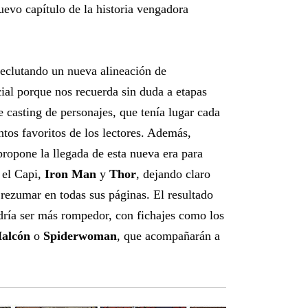
evo capítulo de la historia vengadora
eclutando un nueva alineación de
al porque nos recuerda sin duda a etapas
te casting de personajes, que tenía lugar cada
tos favoritos de los lectores. Además,
ropone la llegada de esta nueva era para
 el Capi,
Iron Man
y
Thor
, dejando claro
a rezumar en todas sus páginas. El resultado
dría ser más rompedor, con fichajes como los
Halcón
o
Spiderwoman
, que acompañarán a