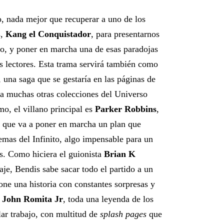
, nada mejor que recuperar a uno de los
s,
Kang el Conquistador
, para presentarnos
ro, y poner en marcha una de esas paradojas
s lectores. Esta trama servirá también como
, una saga que se gestaría en las páginas de
 a muchas otras colecciones del Universo
o, el villano principal es
Parker Robbins
,
, que va a poner en marcha un plan que
mas del Infinito, algo impensable para un
. Como hiciera el guionista
Brian K
aje, Bendis sabe sacar todo el partido a un
e una historia con constantes sorpresas y
a
John Romita Jr
, toda una leyenda de los
lar trabajo, con multitud de
splash pages
que