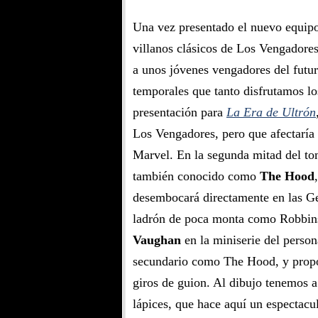
Una vez presentado el nuevo equipo
villanos clásicos de Los Vengadore
a unos jóvenes vengadores del futu
temporales que tanto disfrutamos lo
presentación para
La Era de Ultrón
Los Vengadores, pero que afectaría
Marvel. En la segunda mitad del tom
también conocido como
The Hood
desembocará directamente en las Ge
ladrón de poca monta como Robbins
Vaughan
en la miniserie del person
secundario como The Hood, y propon
giros de guion. Al dibujo tenemos 
lápices, que hace aquí un espectacu