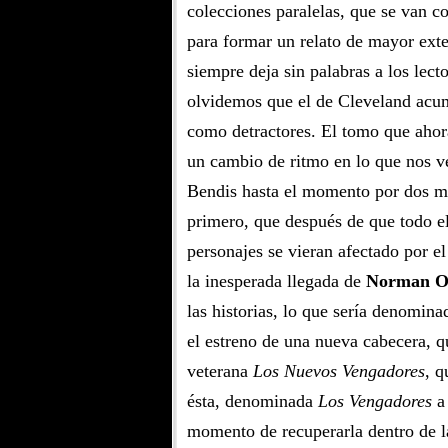
colecciones paralelas, que se van
para formar un relato de mayor exte
siempre deja sin palabras a los lect
olvidemos que el de Cleveland acum
como detractores. El tomo que ahor
un cambio de ritmo en lo que nos v
Bendis hasta el momento por dos m
primero, que después de que todo e
personajes se vieran afectado por e
la inesperada llegada de
Norman O
las historias, lo que sería denomin
el estreno de una nueva cabecera, q
veterana
Los Nuevos Vengadores
, 
ésta, denominada
Los Vengadores
a 
momento de recuperarla dentro de l