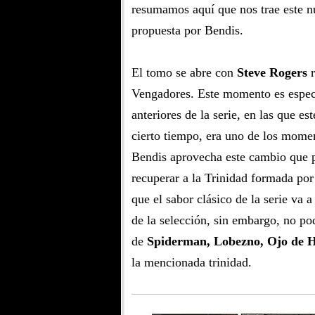
resumamos aquí que nos trae este nu
propuesta por Bendis.
El tomo se abre con
Steve Rogers
r
Vengadores. Este momento es especi
anteriores de la serie, en las que es
cierto tiempo, era uno de los momen
Bendis aprovecha este cambio que p
recuperar a la Trinidad formada por
que el sabor clásico de la serie va 
de la selección, sin embargo, no po
de
Spiderman, Lobezno, Ojo de 
la mencionada trinidad.