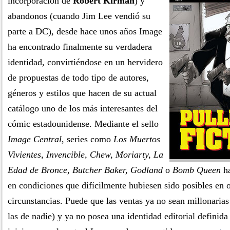
incorporación de
Robert Kirman
) y
abandonos (cuando Jim Lee vendió su
parte a DC), desde hace unos años Image
ha encontrado finalmente su verdadera
identidad, convirtiéndose en un hervidero
de propuestas de todo tipo de autores,
géneros y estilos que hacen de su actual
catálogo uno de los más interesantes del
cómic estadounidense. Mediante el sello
Image Central
, series como
Los Muertos
Vivientes, Invencible, Chew, Moriarty, La
Edad de Bronce, Butcher Baker, Godland
o
Bomb Queen
ha
en condiciones que difícilmente hubiesen sido posibles en o
circunstancias. Puede que las ventas ya no sean millonaria
las de nadie) y ya no posea una identidad editorial definid