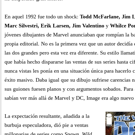
En aquel 1992 fue todo un shock:
Todd McFarlane, Jim Le
Marc Silvestri, Erik Larsen, Jim Valentino
y
Whilce Por
jóvenes dibujantes de Marvel anunciaban que rompían la ba
propia editorial. No es la primera vez que un autor decidía 
las dos grandes pero esta vez era diferente. Su estilo llama
que había hecho dispararse las ventas de sus series hasta ci
nunca vistas les ponía en una situación única para hacerlo 
éxito masivo. Daba igual que su dibujo sufriese carencias n
sus guiones fuesen planos y con argumentos sobados. Para 
sabían ver más allá de Marvel y DC, Image era algo nuevo 
La expectación resultante, añadida a la
burbuja especuladora, dió pie a ventas
millonarias de series como
Spawn, Wild