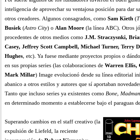
inteligencia de aprovechar su ventajosa posición para dar sa
otros creadores. Algunos consagrados, como
Sam Kieth
(
T
Busiek
(
Astro City
) o
Alan Moore
(la línea ABC). Otros jó
procedentes de otros medios como
J.M. Straczysnki, Bria
Casey, Jeffrey Scott Campbell, Michael Turner, Terry
Hughes
, etc). Ya fuese mediante proyectos propios o dándo
en sus propias series (las colaboraciones de
Warren Ellis,
Mark Millar
) Image evolucionó desde su línea editorial ini
abanico a otros estilos y autores que sí aportaban novedade
Tanto que incluso series ya existentes como
Bone, Madma
en determinado momento a establecerse bajo el paraguas d
Superando cambios en el staff creativo (la
expulsión de Liefeld, la reciente