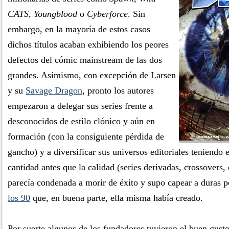
CATS, Youngblood
o
Cyberforce
. Sin
embargo, en la mayoría de estos casos
dichos títulos acaban exhibiendo los peores
defectos del cómic mainstream de las dos
grandes. Asimismo, con excepción de Larsen
y su
Savage Dragon
, pronto los autores
empezaron a delegar sus series frente a
desconocidos de estilo clónico y aún en
formación (con la consiguiente pérdida de
gancho) y a diversificar sus universos editoriales teniendo 
cantidad antes que la calidad (series derivadas, crossovers,
parecía condenada a morir de éxito y supo capear a duras 
los 90
que, en buena parte, ella misma había creado.
Por suerte algunos de los fundadores tuvieron el buen gusto