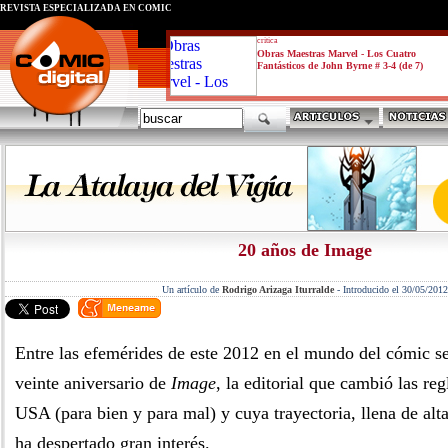
REVISTA ESPECIALIZADA EN CÓMIC
critica
Obras Maestras Marvel - Los Cuatro
Fantásticos de John Byrne # 3-4 (de 7)
20 años de Image
Un artículo de
Rodrigo Arizaga Iturralde
-
Introducido el 30/05/2012
Entre las efemérides de este 2012 en el mundo del cómic se
veinte aniversario de
Image
, la editorial que cambió las re
USA (para bien y para mal) y cuya trayectoria, llena de alt
ha despertado gran interés.