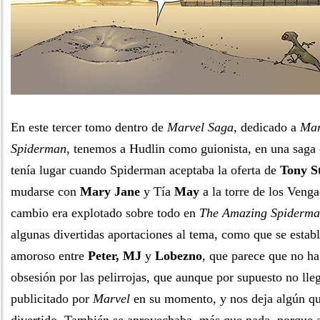
En este tercer tomo dentro de
Marvel Saga
, dedicado a
Mar
Spiderman
, tenemos a Hudlin como guionista, en una saga 
tenía lugar cuando Spiderman aceptaba la oferta de
Tony S
mudarse con
Mary Jane
y Tía
May
a la torre de los Veng
cambio era explotado sobre todo en
The Amazing Spiderm
algunas divertidas aportaciones al tema, como que se estab
amoroso entre
Peter, MJ
y
Lobezno
, que parece que no ha
obsesión por las pelirrojas, que aunque por supuesto no lleg
publicitado por
Marvel
en su momento, y nos deja algún qu