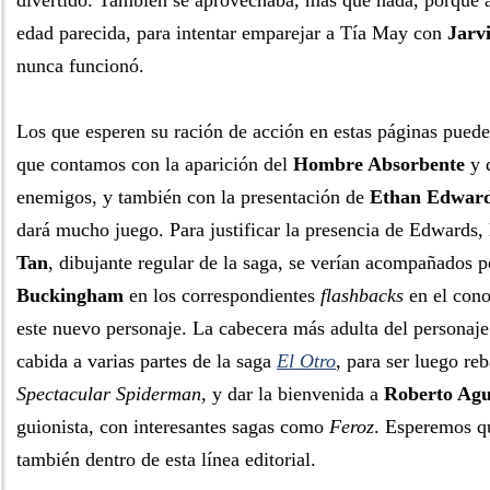
divertido. También se aprovechaba, más que nada, porque 
edad parecida, para intentar emparejar a Tía May con
Jarv
nunca funcionó.
Los que esperen su ración de acción en estas páginas pueden
que contamos con la aparición del
Hombre Absorbente
y 
enemigos, y también con la presentación de
Ethan Edwar
dará mucho juego. Para justificar la presencia de Edwards, 
Tan
, dibujante regular de la saga, se verían acompañados p
Buckingham
en los correspondientes
flashbacks
en el con
este nuevo personaje. La cabecera más adulta del personaje
cabida a varias partes de la saga
El Otro
, para ser luego r
Spectacular Spiderman
, y dar la bienvenida a
Roberto Agu
guionista, con interesantes sagas como
Feroz
. Esperemos qu
también dentro de esta línea editorial.