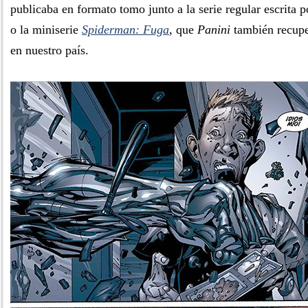
publicaba en formato tomo junto a la serie regular escrita 
o la miniserie
Spiderman: Fuga
, que
Panini
también recupe
en nuestro país.