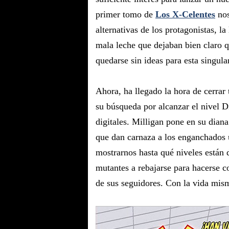
primer tomo de
Los X-Celentes
nos
alternativas de los protagonistas, l
mala leche que dejaban bien claro qu
quedarse sin ideas para esta singula
Ahora, ha llegado la hora de cerrar t
su búsqueda por alcanzar el nivel D
digitales. Milligan pone en su diana
que dan carnaza a los enganchados u
mostrarnos hasta qué niveles están d
mutantes a rebajarse para hacerse c
de sus seguidores. Con la vida mi