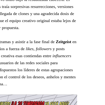
 traía sorpresivas resurrecciones, versiones
a llegada de clones y una agradecida dosis de
e el equipo creativo original estaba lejos de
r propuesta.
ramas y asistir a la fase final de
Zeitgeist
en
ios a fuerza de
likes, followers
y posts
 creativa esas contiendas entre
influencers
suarios de las redes sociales para
ispuestos los líderes de estas agrupaciones
on el control de los deseos, anhelos y mentes
sma…