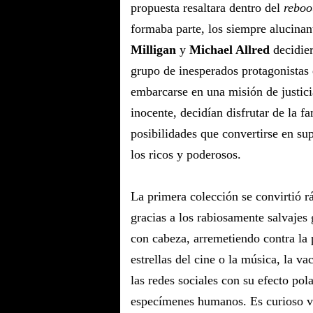
propuesta resaltara dentro del
reboo
formaba parte, los siempre alucina
Milligan
y
Michael Allred
decidier
grupo de inesperados protagonistas 
embarcarse en una misión de justici
inocente, decidían disfrutar de la f
posibilidades que convertirse en su
los ricos y poderosos.
La primera colección se convirtió r
gracias a los rabiosamente salvajes
con cabeza, arremetiendo contra la po
estrellas del cine o la música, la v
las redes sociales con su efecto pol
especímenes humanos. Es curioso v