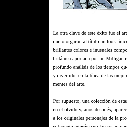
La otra clave de este éxito fue el a
que otorgaron al título un look únic
brillantes colores e inusuales compo
británica aportada por un Milligan e
profundo análisis de los tiempos qu
y divertido, en la línea de las mejor
mentes del arte.
Por supuesto, una colección de estas
en el olvido y, años después, apare
a los originales personajes de la pr
suficiente interés para lanzar un nu