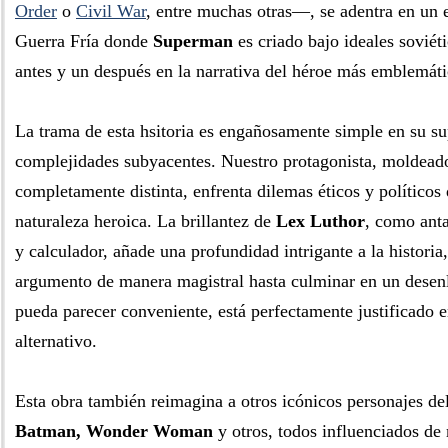
Order
o
Civil War
, entre muchas otras—, se adentra en un e
Guerra Fría donde
Superman
es criado bajo ideales sovié
antes y un después en la narrativa del héroe más emblemát
La trama de esta hsitoria es engañosamente simple en su sup
complejidades subyacentes. Nuestro protagonista, moldead
completamente distinta, enfrenta dilemas éticos y políticos
naturaleza heroica. La brillantez de
Lex Luthor
, como ant
y calculador, añade una profundidad intrigante a la historia
argumento de manera magistral hasta culminar en un desen
pueda parecer conveniente, está perfectamente justificado 
alternativo.
Esta obra también reimagina a otros icónicos personajes d
Batman, Wonder Woman
y otros, todos influenciados de