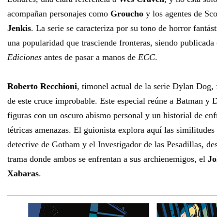
acompañan personajes como
Groucho
y los agentes de Sc
Jenkis
. La serie se caracteriza por su tono de horror fantá
una popularidad que trasciende fronteras, siendo publicad
Ediciones
antes de pasar a manos de
ECC
.
Roberto Recchioni
, timonel actual de la serie Dylan Dog, 
de este cruce improbable. Este especial reúne a Batman y 
figuras con un oscuro abismo personal y un historial de enf
tétricas amenazas. El guionista explora aquí las similitudes
detective de Gotham y el Investigador de las Pesadillas, d
trama donde ambos se enfrentan a sus archienemigos, el
Jo
Xabaras
.