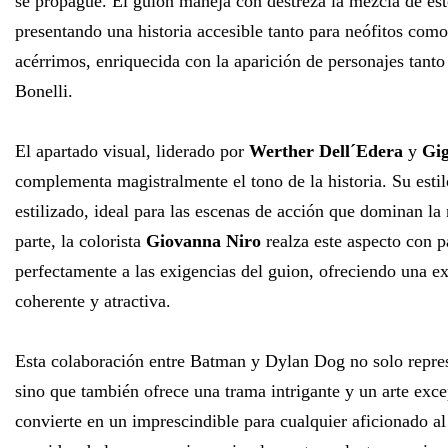
se propague. El guion maneja con destreza la mezcla de es
presentando una historia accesible tanto para neófitos com
acérrimos, enriquecida con la aparición de personajes tan
Bonelli.
El apartado visual, liderado por
Werther Dell´Edera
y
Gi
complementa magistralmente el tono de la historia. Su esti
estilizado, ideal para las escenas de acción que dominan la 
parte, la colorista
Giovanna Niro
realza este aspecto con p
perfectamente a las exigencias del guion, ofreciendo una ex
coherente y atractiva.
Esta colaboración entre Batman y Dylan Dog no solo represe
sino que también ofrece una trama intrigante y un arte exce
convierte en un imprescindible para cualquier aficionado al