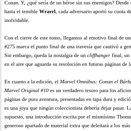
Conan. Y, ¿qué sería de un héroe sin sus enemigos? Desde
hasta el temible
Wrarrl
, cada adversario aportó su cuota d
inolvidable.
Con el cierre de este tomo, llegamos al emotivo final de u
#275 marca el punto final de una travesía que cautivó a gen
Sin embargo, queda la nostalgia de un
cliffhanger
final, un
en el aire que aguarda su resolución en futuras páginas de l
En cuanto a la edición, el
Marvel Omnibus: Conan el Bárba
Marvel Original #10
es un verdadero tesoro para los afici
páginas de pura aventura, presentadas en tapa dura y edició
es una joya que ningún coleccionista debería dejar pasar. L
supuesto, una introducción escrita por el mismísimo Thom
generoso apartado de material extra que deleitará a los má