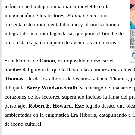
icónica que ha dejado una marca indeleble en la
imaginación de los lectores.
Panini Cómics
nos
presenta este monumental décimo y último volumen
Mar
integral de una obra legendaria, que pone el broche de
Mar
Gui
Dib
oro a esta etapa comiquera de aventuras cimmerias.
Edit
Pre
PUN
Si hablamos de
Conan
, es imposible no evocar el
nombre del guionista que lo llevó a las cumbres más altas 
Thomas
. Desde los albores de los años setenta, Thomas, ju
dibujante
Barry Windsor-Smith
, se encargó de una serie 
corazones de los lectores, superando incluso la fama del pr
personaje,
Robert E. Howard
. Este legado desató una olea
ambientadas en la enigmática Era Hiboria, catapultando a C
de icono cultural.