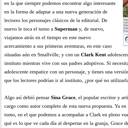
en la que siempre podemos encontrar algo interesante
en la forma de adaptar a una nueva generación de
lectores los personajes clásicos de la editorial. De
Sup
Gui
Dib
nuevo le toca el turno a
Superman
y, de nuevo,
Edit
Pre
PUN
viajamos atrás en el tiempo en este nuevo
acercamiento a sus primeras aventuras, en este caso
situadas aún en Smallville, y con un
Clark Kent
adolescent
instituto mientras vive con sus padres adoptivos. Si necesit
adolescente empatice con un personaje, y tienes una versió
que los lectores podrían ir al instituto, ¿por qué no utilizarl
Algo así debió pensar
Sina Grace
, el popular escritor y art
cargo como autor completo de esta nueva propuesta. Ya en
tomo, en el que podemos a acompañar a Clark en pleno vue
qué es lo que ve cada día al despertar en la granja, Grace d