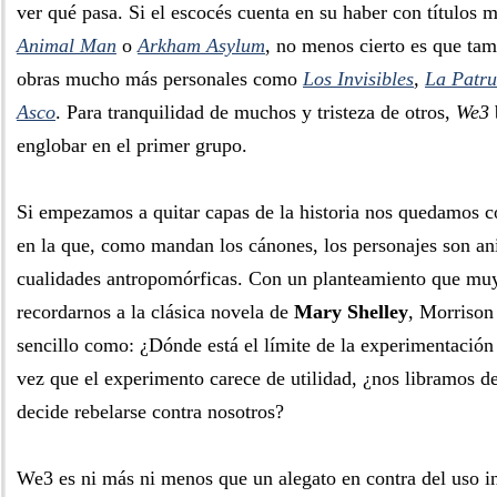
ver qué pasa. Si el escocés cuenta en su haber con títulos 
Animal Man
o
Arkham Asylum
, no menos cierto es que ta
obras mucho más personales como
Los Invisibles
,
La Patr
Asco
. Para tranquilidad de muchos y tristeza de otros,
We3
englobar en el primer grupo.
Si empezamos a quitar capas de la historia nos quedamos co
en la que, como mandan los cánones, los personajes son an
cualidades antropomórficas. Con un planteamiento que mu
recordarnos a la clásica novela de
Mary Shelley
, Morrison
sencillo como: ¿Dónde está el límite de la experimentación
vez que el experimento carece de utilidad, ¿nos libramos de
decide rebelarse contra nosotros?
We3 es ni más ni menos que un alegato en contra del uso i