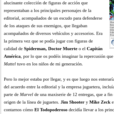
alucinante colección de figuras de acción que
representaban a los principales personajes de la
editorial, acompañados de un escudo para defenderse
Mar
de los ataques de sus enemigos, que llegaban
Bat
Gui
Dib
acompañados de diversos vehículos y accesorios. Era
Edit
Pre
PUN
la primera vez que se podía jugar con figuras de
calidad de
Spiderman, Doctor Muerte
o el
Capitán
América
, por lo que os podéis imaginar la repercusión que
Mattel
tuvo en los niños de mi generación.
Pero lo mejor estaba por llegar, y es que luego nos entera
del acuerdo entre la editorial y la empresa juguetera, incluí
parte de
Marvel
de una maxiserie de 12 entregas, que a fin 
origen de la línea de juguetes.
Jim Shooter
y
Mike Zeck
e
contarnos cómo
El Todopoderoso
decidía llevar a los prin