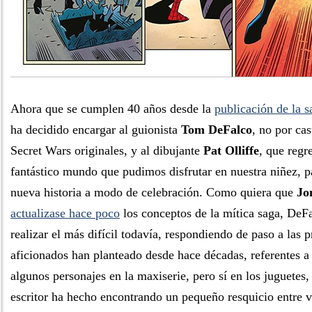
Ahora que se cumplen 40 años desde la
publicación de la s
ha decidido encargar al guionista
Tom DeFalco
, no por cas
Secret Wars originales, y al dibujante
Pat Olliffe
, que regr
fantástico mundo que pudimos disfrutar en nuestra niñez, p
nueva historia a modo de celebración. Como quiera que
Jo
actualizase hace poco
los conceptos de la mítica saga, DeF
realizar el más difícil todavía, respondiendo de paso a las 
aficionados han planteado desde hace décadas, referentes a
algunos personajes en la maxiserie, pero sí en los juguetes,
escritor ha hecho encontrando un pequeño resquicio entre v